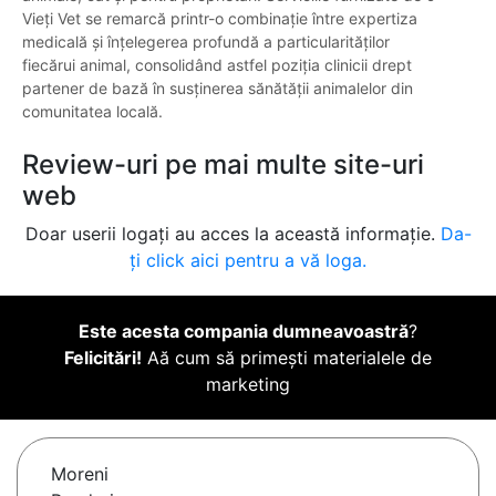
Vieți Vet se remarcă printr-o combinație între expertiza
medicală și înțelegerea profundă a particularităților
fiecărui animal, consolidând astfel poziția clinicii drept
partener de bază în susținerea sănătății animalelor din
comunitatea locală.
Review-uri pe mai multe site-uri
web
Doar userii logați au acces la această informație.
Da-
ți click aici pentru a vă loga.
Este acesta compania dumneavoastră
?
Felicitări!
Aă cum să primești materialele de
marketing
Moreni