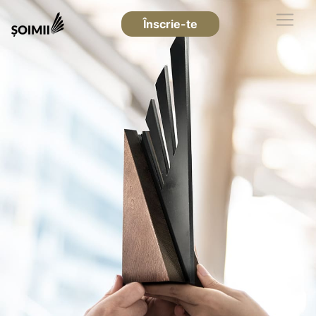
Înscrie-te