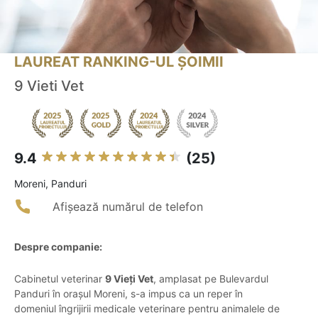
LAUREAT RANKING-UL ȘOIMII
9 Vieti Vet
9.4
(25)
Moreni, Panduri
Afișează numărul de telefon
Despre companie:
Cabinetul veterinar
9 Vieți Vet
, amplasat pe Bulevardul
Panduri în orașul Moreni, s-a impus ca un reper în
domeniul îngrijirii medicale veterinare pentru animalele de