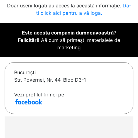
Doar userii logați au acces la această informație.
Da-
ți click aici pentru a vă loga.
Este acesta compania dumneavoastră
?
Felicitări!
Aă cum să primești materialele de
marketing
Bucureşti
Str. Povernei, Nr. 44, Bloc D3-1
Vezi profilul firmei pe