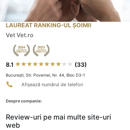
LAUREAT RANKING-UL ȘOIMII
Vet Vet.ro
8.1
(33)
Bucureşti, Str. Povernei, Nr. 44, Bloc D3-1
Afișează numărul de telefon
Despre companie:
Review-uri pe mai multe site-uri
web