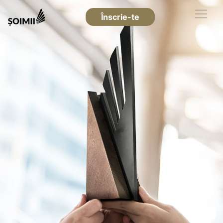
Înscrie-te