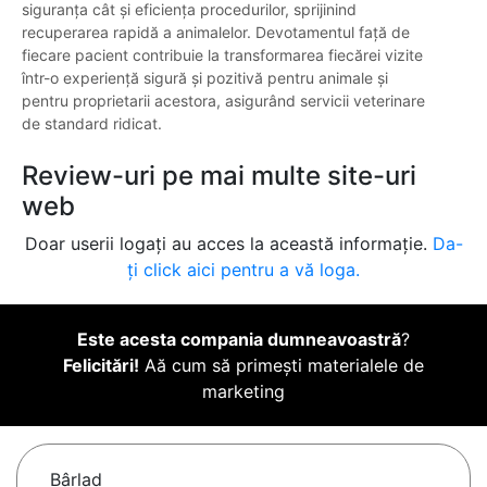
siguranța cât și eficiența procedurilor, sprijinind
recuperarea rapidă a animalelor. Devotamentul față de
fiecare pacient contribuie la transformarea fiecărei vizite
într-o experiență sigură și pozitivă pentru animale și
pentru proprietarii acestora, asigurând servicii veterinare
de standard ridicat.
Review-uri pe mai multe site-uri
web
Doar userii logați au acces la această informație.
Da-
ți click aici pentru a vă loga.
Este acesta compania dumneavoastră
?
Felicitări!
Aă cum să primești materialele de
marketing
Bârlad