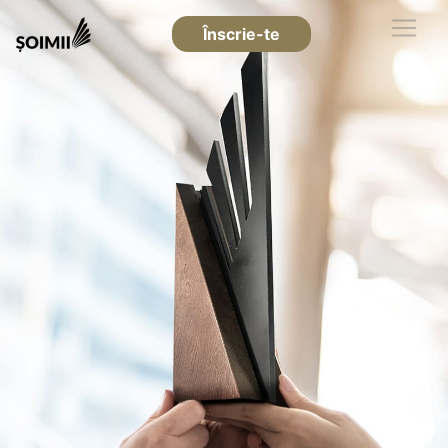
Înscrie-te