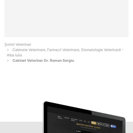
Șoimii Veterinari
Cabinete Veterinare, Farmacii Veterinare, Stomatologie Veterinară -
Alba Iulia
Cabinet Veterinar Dr. Roman Sergiu