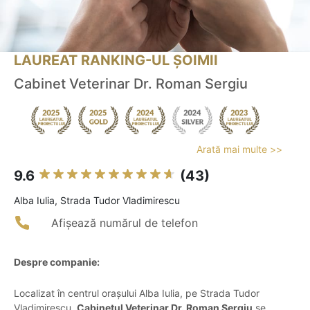
LAUREAT RANKING-UL ȘOIMII
Cabinet Veterinar Dr. Roman Sergiu
Arată mai multe >>
9.6
(43)
Alba Iulia, Strada Tudor Vladimirescu
Afișează numărul de telefon
Despre companie:
Localizat în centrul orașului Alba Iulia, pe Strada Tudor
Vladimirescu,
Cabinetul Veterinar Dr. Roman Sergiu
se