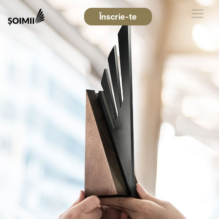
Înscrie-te