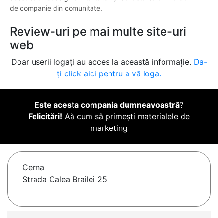
de companie din comunitate.
Review-uri pe mai multe site-uri
web
Doar userii logați au acces la această informație.
Da-
ți click aici pentru a vă loga.
Este acesta compania dumneavoastră
?
Felicitări!
Aă cum să primești materialele de
marketing
Cerna
Strada Calea Brailei 25