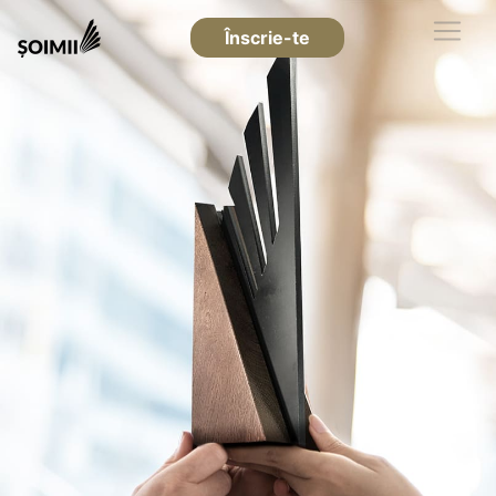
Înscrie-te