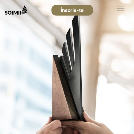
Înscrie-te