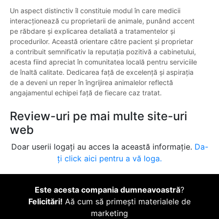
Un aspect distinctiv îl constituie modul în care medicii
interacționează cu proprietarii de animale, punând accent
pe răbdare și explicarea detaliată a tratamentelor și
procedurilor. Această orientare către pacient și proprietar
a contribuit semnificativ la reputația pozitivă a cabinetului,
acesta fiind apreciat în comunitatea locală pentru serviciile
de înaltă calitate. Dedicarea față de excelență și aspirația
de a deveni un reper în îngrijirea animalelor reflectă
angajamentul echipei față de fiecare caz tratat.
Review-uri pe mai multe site-uri
web
Doar userii logați au acces la această informație.
Da-
ți click aici pentru a vă loga.
Este acesta compania dumneavoastră
?
Felicitări!
Aă cum să primești materialele de
marketing