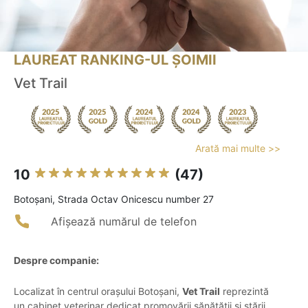
LAUREAT RANKING-UL ȘOIMII
Vet Trail
Arată mai multe >>
10
(47)
Botoşani, Strada Octav Onicescu number 27
Afișează numărul de telefon
Despre companie:
Localizat în centrul orașului Botoșani,
Vet Trail
reprezintă
un cabinet veterinar dedicat promovării sănătății și stării