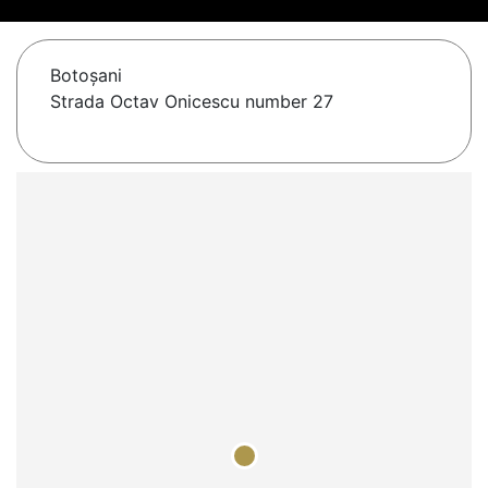
Botoşani
Strada Octav Onicescu number 27