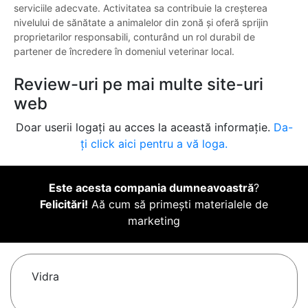
serviciile adecvate. Activitatea sa contribuie la creșterea
nivelului de sănătate a animalelor din zonă și oferă sprijin
proprietarilor responsabili, conturând un rol durabil de
partener de încredere în domeniul veterinar local.
Review-uri pe mai multe site-uri
web
Doar userii logați au acces la această informație.
Da-
ți click aici pentru a vă loga.
Este acesta compania dumneavoastră
?
Felicitări!
Aă cum să primești materialele de
marketing
Vidra