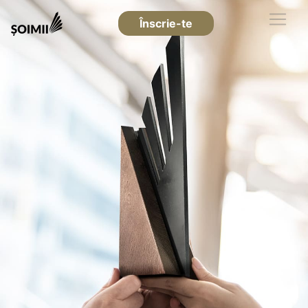
Înscrie-te