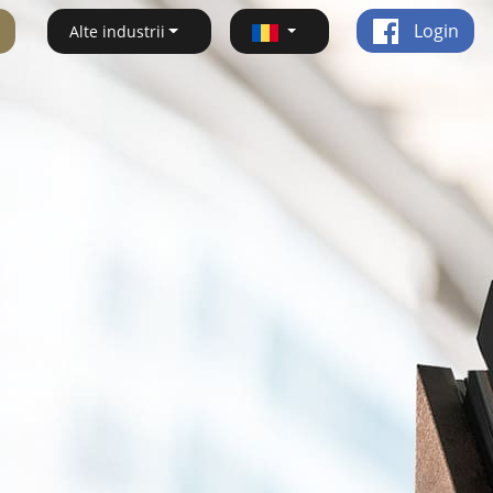
Login
Alte industrii