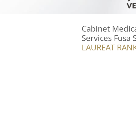
Cabinet Medica
Services Fusa 
LAUREAT RANK