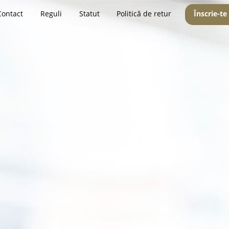
Contact
Reguli
Statut
Politică de retur
Înscrie-te