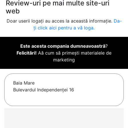
Review-uri pe mai multe site-uri
web
Doar userii logați au acces la această informație.
Da-
ți click aici pentru a vă loga.
Este acesta compania dumneavoastră
?
Felicitări!
Aă cum să primești materialele de
marketing
Baia Mare
Bulevardul Independenței 16