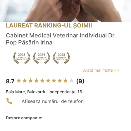
LAUREAT RANKING-UL ȘOIMII
Cabinet Medical Veterinar Individual Dr.
Pop Păsărin Irina
Arată mai multe >>
8.7
(9)
Baia Mare, Bulevardul Independenței 16
Afișează numărul de telefon
Despre companie: