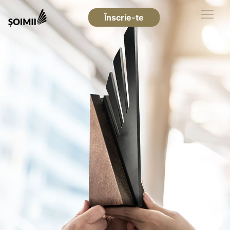
Înscrie-te