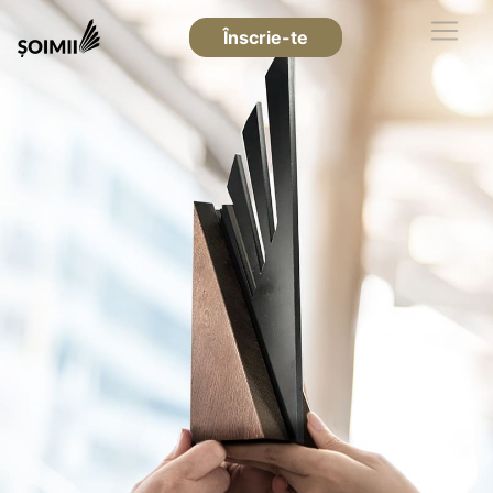
Înscrie-te