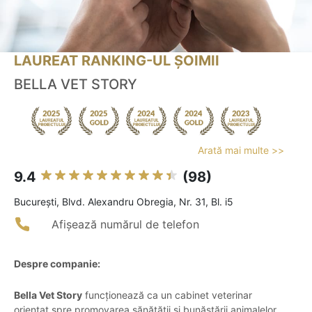
LAUREAT RANKING-UL ȘOIMII
BELLA VET STORY
Arată mai multe >>
9.4
(98)
Bucureşti, Blvd. Alexandru Obregia, Nr. 31, Bl. i5
Afișează numărul de telefon
Despre companie:
Bella Vet Story
funcționează ca un cabinet veterinar
orientat spre promovarea sănătății și bunăstării animalelor