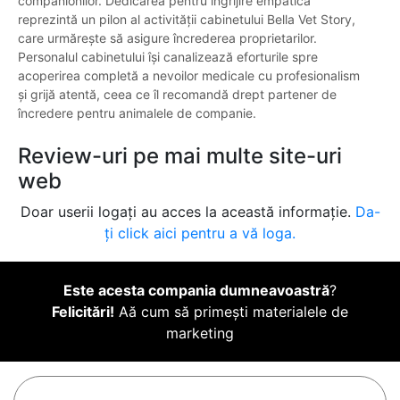
companionilor. Dedicarea pentru îngrijire empatică
reprezintă un pilon al activității cabinetului Bella Vet Story,
care urmărește să asigure încrederea proprietarilor.
Personalul cabinetului își canalizează eforturile spre
acoperirea completă a nevoilor medicale cu profesionalism
și grijă atentă, ceea ce îl recomandă drept partener de
încredere pentru animalele de companie.
Review-uri pe mai multe site-uri
web
Doar userii logați au acces la această informație.
Da-
ți click aici pentru a vă loga.
Este acesta compania dumneavoastră
?
Felicitări!
Aă cum să primești materialele de
marketing