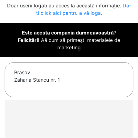
Doar userii logați au acces la această informație.
Da-
ți click aici pentru a vă loga.
Este acesta compania dumneavoastră
?
Felicitări!
Aă cum să primești materialele de
marketing
Braşov
Zaharia Stancu nr. 1