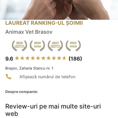
LAUREAT RANKING-UL ȘOIMII
Animax Vet Brasov
9.6
(186)
Braşov, Zaharia Stancu nr. 1
Afișează numărul de telefon
Despre companie:
Review-uri pe mai multe site-uri
web