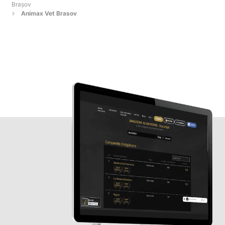
Braşov
Animax Vet Brasov