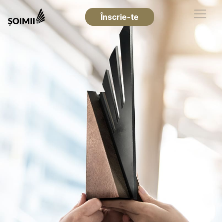
Înscrie-te