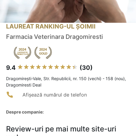
LAUREAT RANKING-UL ȘOIMII
Farmacia Veterinara Dragomiresti
9.4
(30)
Dragomireşti-Vale, Str. Republicii, nr. 150 (vechi) - 158 (nou),
Dragomiresti Deal
Afișează numărul de telefon
Despre companie:
Review-uri pe mai multe site-uri