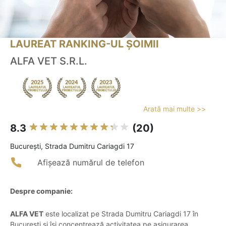
LAUREAT RANKING-UL ȘOIMII
ALFA VET S.R.L.
Arată mai multe >>
8.3
(20)
Bucureşti, Strada Dumitru Cariagdi 17
Afișează numărul de telefon
Despre companie:
ALFA VET
este localizat pe Strada Dumitru Cariagdi 17 în
București și își concentrează activitatea pe asigurarea