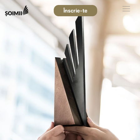
Înscrie-te