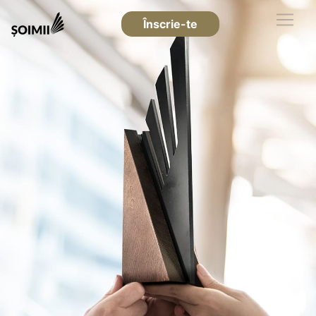
Înscrie-te