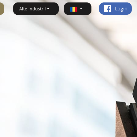
Login
Alte industrii