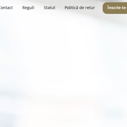
Contact
Reguli
Statut
Politică de retur
Înscrie-te