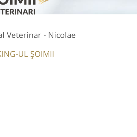
l Veterinar - Nicolae
ING-UL ȘOIMII