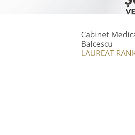
Cabinet Medica
Balcescu
LAUREAT RANK