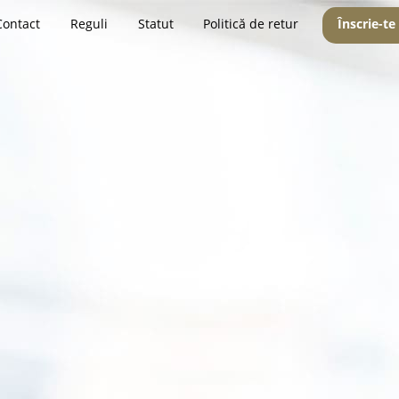
Contact
Reguli
Statut
Politică de retur
Înscrie-te