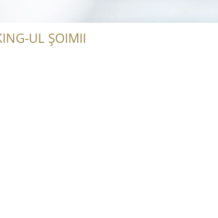
ING-UL ȘOIMII