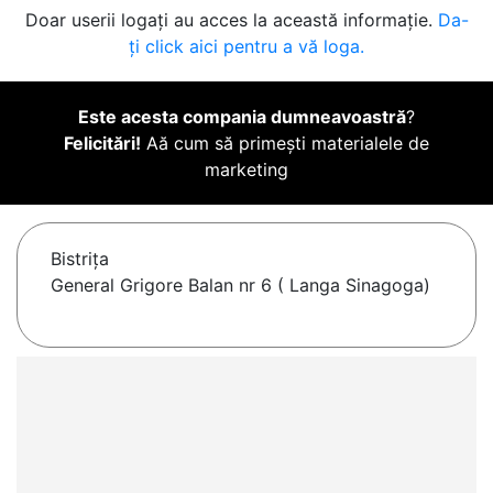
Doar userii logați au acces la această informație.
Da-
ți click aici pentru a vă loga.
Este acesta compania dumneavoastră
?
Felicitări!
Aă cum să primești materialele de
marketing
Bistriţa
General Grigore Balan nr 6 ( Langa Sinagoga)