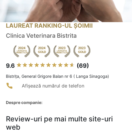
LAUREAT RANKING-UL ȘOIMII
Clinica Veterinara Bistrita
9.6
(69)
Bistriţa, General Grigore Balan nr 6 ( Langa Sinagoga)
Afișează numărul de telefon
Despre companie:
Review-uri pe mai multe site-uri
web