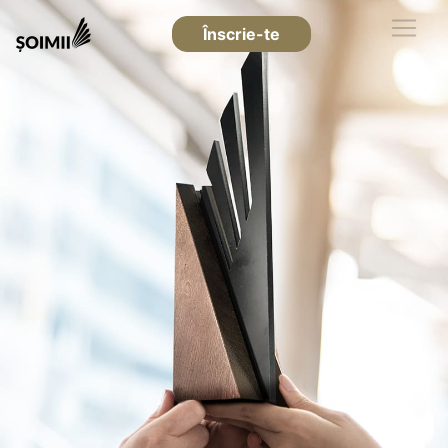
Înscrie-te