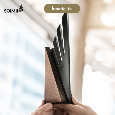
Înscrie-te