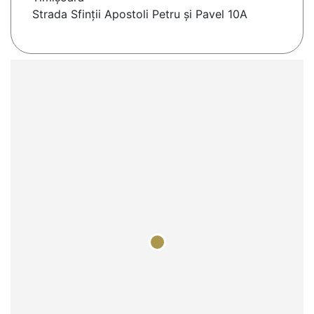
Strada Sfinții Apostoli Petru și Pavel 10A