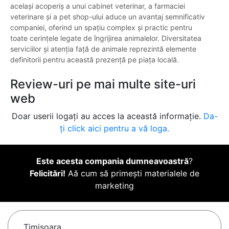
același acoperiș a unui cabinet veterinar, a farmaciei
veterinare și a pet shop-ului aduce un avantaj semnificativ
companiei, oferind un spațiu complex și practic pentru
toate cerințele legate de îngrijirea animalelor. Diversitatea
serviciilor și atenția față de animale reprezintă elemente
definitorii pentru această prezență pe piața locală.
Review-uri pe mai multe site-uri
web
Doar userii logați au acces la această informație.
Da-
ți click aici pentru a vă loga.
Este acesta compania dumneavoastră
?
Felicitări!
Aă cum să primești materialele de
marketing
Timişoara