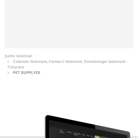
Șoimii Veterinari
Cabinete Veterinare, Farmacii Veterinare, Stomatologie Veterinară -
Timişoara
PET SUPPLYES