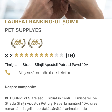
LAUREAT RANKING-UL ȘOIMII
PET SUPPLYES
8.2
(16)
Timişoara, Strada Sfinții Apostoli Petru și Pavel 10A
Afișează numărul de telefon
Despre companie:
PET SUPPLYES
are sediul situat în centrul Timișoarei, pe
Strada Sfinții Apostoli Petru și Pavel la numărul 10A, și se
remarcă prin grija acordată sănătății animalelor de