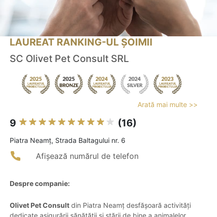
LAUREAT RANKING-UL ȘOIMII
SC Olivet Pet Consult SRL
Arată mai multe >>
9
(16)
Piatra Neamţ, Strada Baltagului nr. 6
Afișează numărul de telefon
Despre companie:
Olivet Pet Consult
din Piatra Neamț desfășoară activități
dedicate asigurării sănătății și stării de bine a animalelor