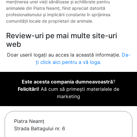
menținerea unei vieți sănătoase și echilibrate pentru
animalele din Piatra Neamț, fiind apreciat datorită
profesionalismului și implicării constante în sprijinirea
comunității locale de proprietari de animale.
Review-uri pe mai multe site-uri
web
Doar userii logați au acces la această informație.
Da-
ți click aici pentru a vă loga.
Este acesta compania dumneavoastră
?
Felicitări!
Aă cum să primești materialele de
marketing
Piatra Neamţ
Strada Baltagului nr. 6