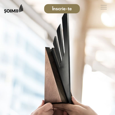
Înscrie-te