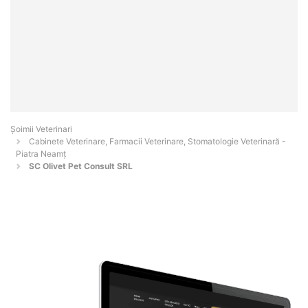
Șoimii Veterinari
Cabinete Veterinare, Farmacii Veterinare, Stomatologie Veterinară -
Piatra Neamţ
SC Olivet Pet Consult SRL