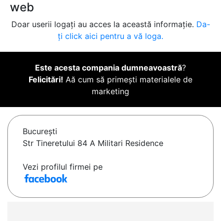
web
Doar userii logați au acces la această informație.
Da-
ți click aici pentru a vă loga.
Este acesta compania dumneavoastră
?
Felicitări!
Aă cum să primești materialele de
marketing
Bucureşti
Str Tineretului 84 A Militari Residence
Vezi profilul firmei pe