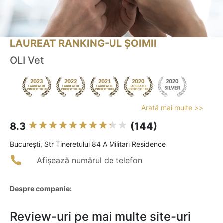
LAUREAT RANKING-UL ȘOIMII
OLI Vet
Arată mai multe >>
8.3
(144)
Bucureşti, Str Tineretului 84 A Militari Residence
Afișează numărul de telefon
Despre companie:
Review-uri pe mai multe site-uri