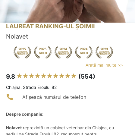
LAUREAT RANKING-UL ȘOIMII
Nolavet
Arată mai multe >>
9.8
(554)
Chiajna, Strada Eroului 82
Afișează numărul de telefon
Despre companie:
Nolavet
reprezintă un cabinet veterinar din Chiajna, cu
sediul pe Strada Eroului 82, recunoscut pentru