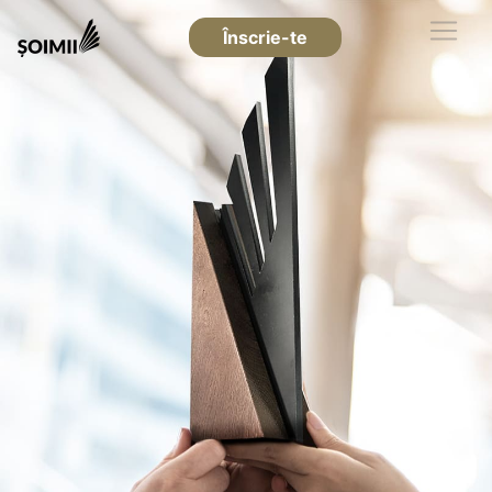
Înscrie-te