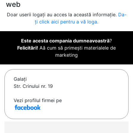
web
Doar userii logați au acces la această informație.
Da-
ți click aici pentru a vă loga.
Este acesta compania dumneavoastră
?
Felicitări!
Aă cum să primești materialele de
marketing
Galaţi
Str. Crinului nr. 19
Vezi profilul firmei pe