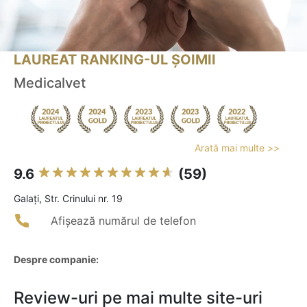
LAUREAT RANKING-UL ȘOIMII
Medicalvet
Arată mai multe >>
9.6
(59)
Galaţi, Str. Crinului nr. 19
Afișează numărul de telefon
Despre companie:
Review-uri pe mai multe site-uri