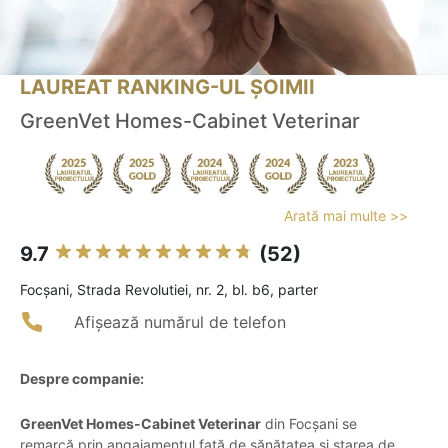
LAUREAT RANKING-UL ȘOIMII
GreenVet Homes-Cabinet Veterinar
Arată mai multe >>
9.7
(52)
Focşani, Strada Revolutiei, nr. 2, bl. b6, parter
Afișează numărul de telefon
Despre companie:
GreenVet Homes-Cabinet Veterinar
din Focșani se
remarcă prin angajamentul față de sănătatea și starea de