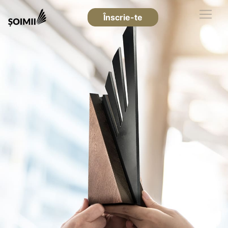
Înscrie-te