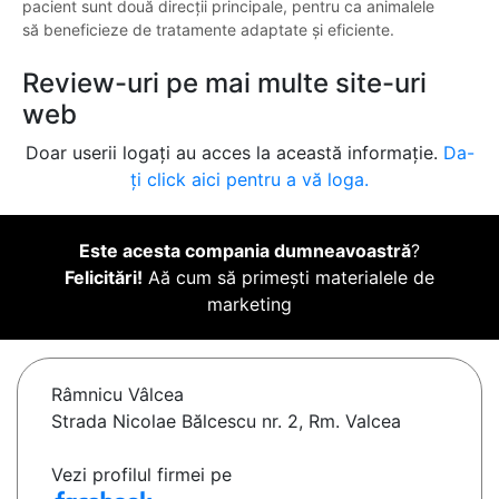
pacient sunt două direcții principale, pentru ca animalele
să beneficieze de tratamente adaptate și eficiente.
Review-uri pe mai multe site-uri
web
Doar userii logați au acces la această informație.
Da-
ți click aici pentru a vă loga.
Este acesta compania dumneavoastră
?
Felicitări!
Aă cum să primești materialele de
marketing
Râmnicu Vâlcea
Strada Nicolae Bălcescu nr. 2, Rm. Valcea
Vezi profilul firmei pe