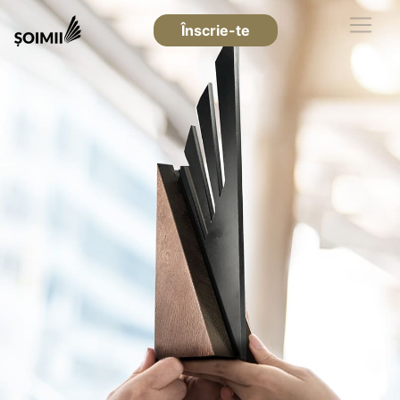
Înscrie-te