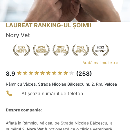
LAUREAT RANKING-UL ȘOIMII
Nory Vet
Arată mai multe >>
8.9
(258)
Râmnicu Vâlcea, Strada Nicolae Bălcescu nr. 2, Rm. Valcea
Afișează numărul de telefon
Despre companie:
Aflată în Râmnicu Vâlcea, pe Strada Nicolae Bălcescu, la
numărul 2,
Nory Vet
funcționează ca o clinică veterinară