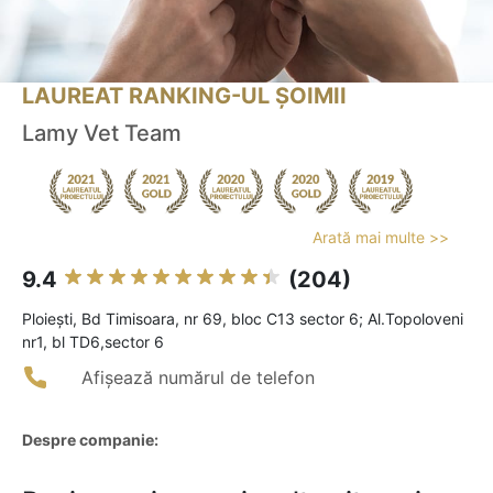
LAUREAT RANKING-UL ȘOIMII
Lamy Vet Team
Arată mai multe >>
9.4
(204)
Ploieşti, Bd Timisoara, nr 69, bloc C13 sector 6; Al.Topoloveni
nr1, bl TD6,sector 6
Afișează numărul de telefon
Despre companie: