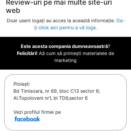
Review-uri pe mai multe site-uri
web
Doar userii logați au acces la această informație.
Da-
ți click aici pentru a vă loga.
Este acesta compania dumneavoastră
?
Felicitări!
Aă cum să primești materialele de
marketing
Ploieşti
Bd Timisoara, nr 69, bloc C13 sector 6;
Al.Topoloveni nr1, bl TD6,sector 6
Vezi profilul firmei pe