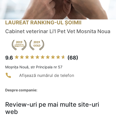
LAUREAT RANKING-UL ȘOIMII
Cabinet veterinar Li'l Pet Vet Mosnita Noua
9.6
(68)
Moşniţa Nouă, str Principala nr 57
Afișează numărul de telefon
Despre companie:
Review-uri pe mai multe site-uri
web