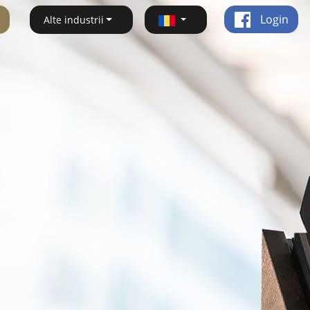
Login
Alte industrii