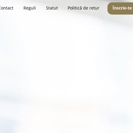
Contact
Reguli
Statut
Politică de retur
Înscrie-te