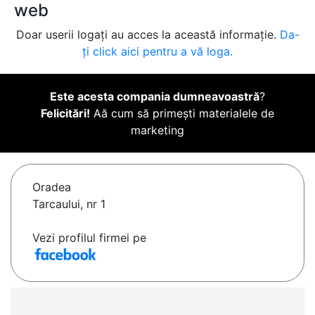
web
Doar userii logați au acces la această informație.
Da-
ți click aici pentru a vă loga.
Este acesta compania dumneavoastră
?
Felicitări!
Aă cum să primești materialele de
marketing
Oradea
Tarcaului, nr 1
Vezi profilul firmei pe