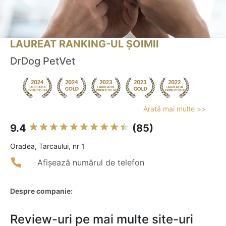
LAUREAT RANKING-UL ȘOIMII
DrDog PetVet
Arată mai multe >>
9.4
(85)
Oradea, Tarcaului, nr 1
Afișează numărul de telefon
Despre companie:
Review-uri pe mai multe site-uri