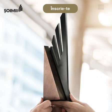
Înscrie-te