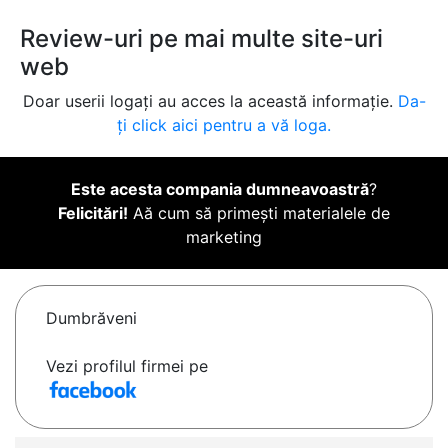
Review-uri pe mai multe site-uri
web
Doar userii logați au acces la această informație.
Da-
ți click aici pentru a vă loga.
Este acesta compania dumneavoastră
?
Felicitări!
Aă cum să primești materialele de
marketing
Dumbrăveni
Vezi profilul firmei pe