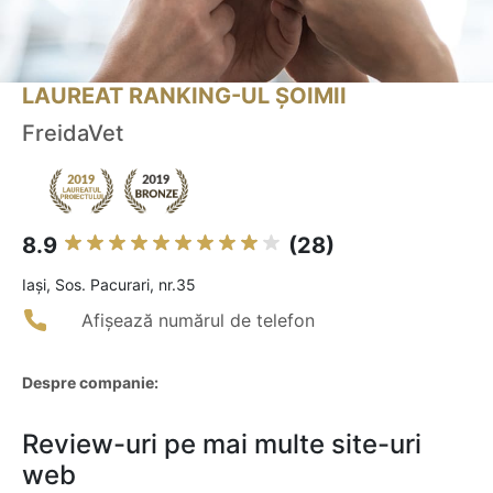
LAUREAT RANKING-UL ȘOIMII
FreidaVet
8.9
(28)
Iaşi, Sos. Pacurari, nr.35
Afișează numărul de telefon
Despre companie:
Review-uri pe mai multe site-uri
web