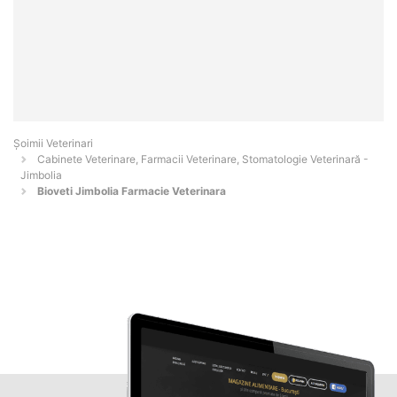
Șoimii Veterinari
Cabinete Veterinare, Farmacii Veterinare, Stomatologie Veterinară -
Jimbolia
Bioveti Jimbolia Farmacie Veterinara