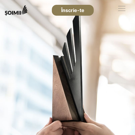
Înscrie-te