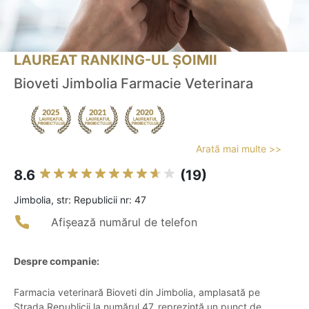
LAUREAT RANKING-UL ȘOIMII
Bioveti Jimbolia Farmacie Veterinara
Arată mai multe >>
8.6
(19)
Jimbolia, str: Republicii nr: 47
Afișează numărul de telefon
Despre companie:
Farmacia veterinară Bioveti din Jimbolia, amplasată pe
Strada Republicii la numărul 47, reprezintă un punct de