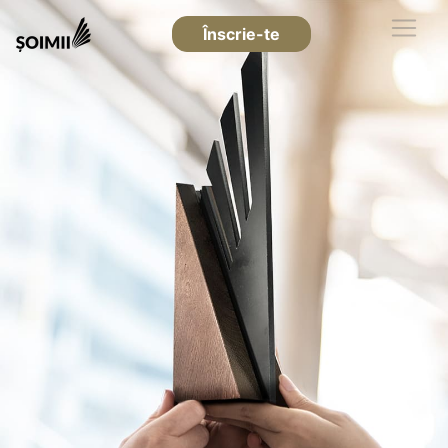
Înscrie-te