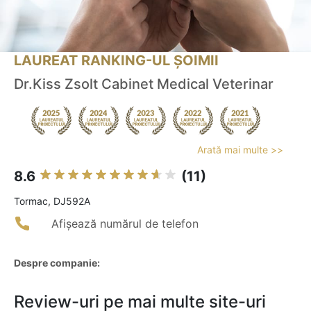
LAUREAT RANKING-UL ȘOIMII
Dr.Kiss Zsolt Cabinet Medical Veterinar
Arată mai multe >>
8.6
(11)
Tormac, DJ592A
Afișează numărul de telefon
Despre companie:
Review-uri pe mai multe site-uri