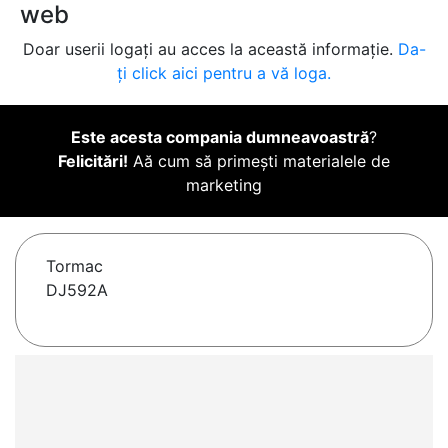
web
Doar userii logați au acces la această informație.
Da-
ți click aici pentru a vă loga.
Este acesta compania dumneavoastră
?
Felicitări!
Aă cum să primești materialele de
marketing
Tormac
DJ592A