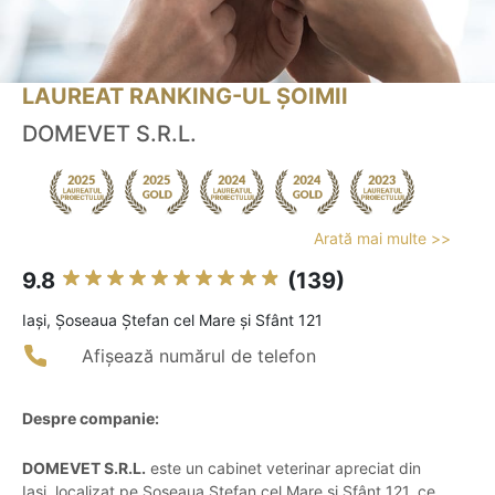
LAUREAT RANKING-UL ȘOIMII
DOMEVET S.R.L.
Arată mai multe >>
9.8
(139)
Iaşi, Șoseaua Ștefan cel Mare și Sfânt 121
Afișează numărul de telefon
Despre companie:
DOMEVET S.R.L.
este un cabinet veterinar apreciat din
Iași, localizat pe Șoseaua Ștefan cel Mare și Sfânt 121, ce