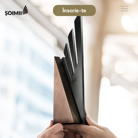
Înscrie-te