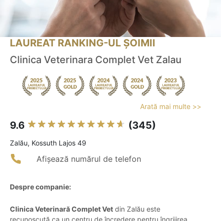
LAUREAT RANKING-UL ȘOIMII
Clinica Veterinara Complet Vet Zalau
Arată mai multe >>
9.6
(345)
Zalău, Kossuth Lajos 49
Afișează numărul de telefon
Despre companie:
Clinica Veterinară Complet Vet
din Zalău este
recunoscută ca un centru de încredere pentru îngrijirea