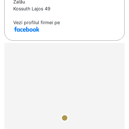
Zalău
Kossuth Lajos 49
Vezi profilul firmei pe