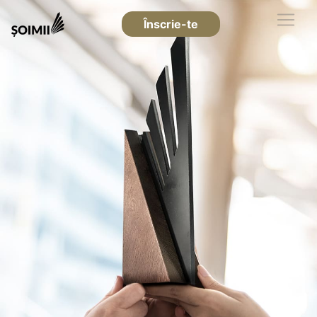
Înscrie-te