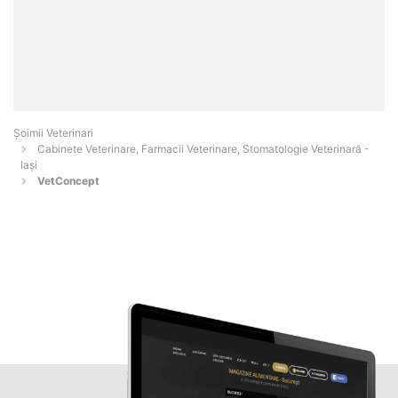
Șoimii Veterinari
Cabinete Veterinare, Farmacii Veterinare, Stomatologie Veterinară -
Iaşi
VetConcept