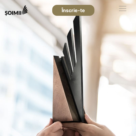
Înscrie-te