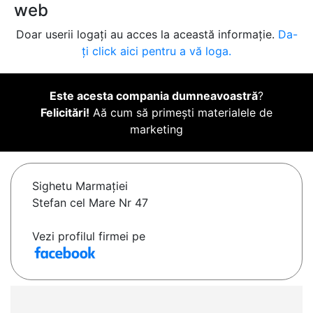
web
Doar userii logați au acces la această informație.
Da-
ți click aici pentru a vă loga.
Este acesta compania dumneavoastră
?
Felicitări!
Aă cum să primești materialele de
marketing
Sighetu Marmaţiei
Stefan cel Mare Nr 47
Vezi profilul firmei pe