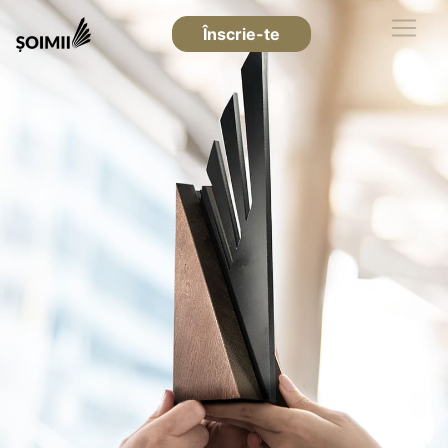
Înscrie-te