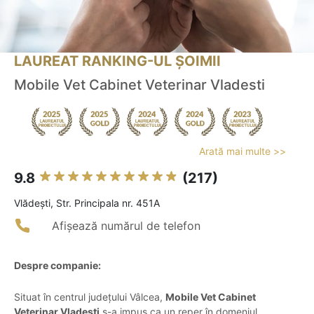
LAUREAT RANKING-UL ȘOIMII
Mobile Vet Cabinet Veterinar Vladesti
Arată mai multe >>
9.8
(217)
Vlădeşti, Str. Principala nr. 451A
Afișează numărul de telefon
Despre companie:
Situat în centrul județului Vâlcea,
Mobile Vet Cabinet
Veterinar Vladesti
s-a impus ca un reper în domeniul