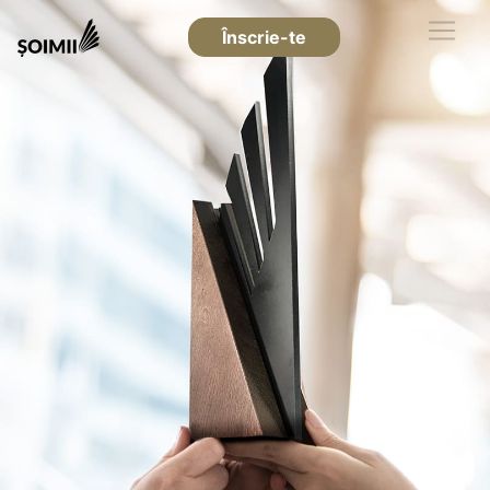
Înscrie-te