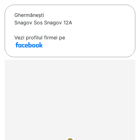
Ghermăneşti
Snagov Sos Snagov 12A
Vezi profilul firmei pe