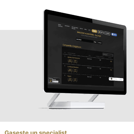
Gasește un specialist