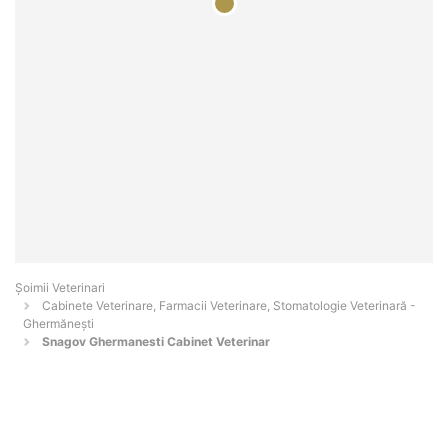
Șoimii Veterinari
Cabinete Veterinare, Farmacii Veterinare, Stomatologie Veterinară -
Ghermăneşti
Snagov Ghermanesti Cabinet Veterinar