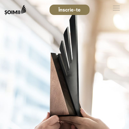
Înscrie-te