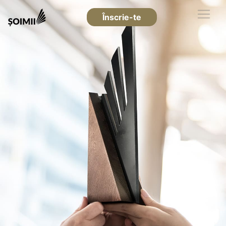
Înscrie-te