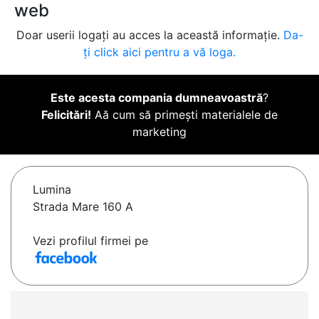
web
Doar userii logați au acces la această informație.
Da-
ți click aici pentru a vă loga.
Este acesta compania dumneavoastră
?
Felicitări!
Aă cum să primești materialele de
marketing
Lumina
Strada Mare 160 A
Vezi profilul firmei pe