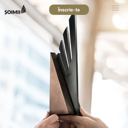
Înscrie-te