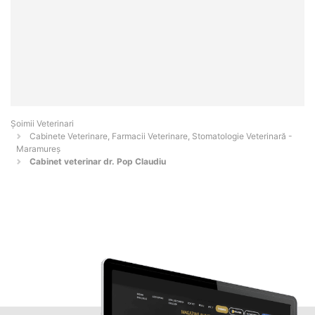
Șoimii Veterinari
Cabinete Veterinare, Farmacii Veterinare, Stomatologie Veterinară -
Maramureş
Cabinet veterinar dr. Pop Claudiu