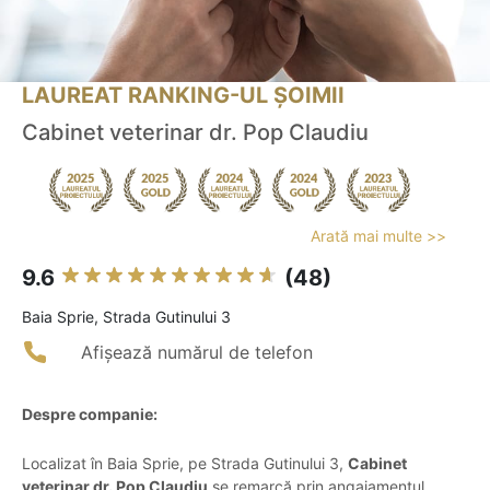
LAUREAT RANKING-UL ȘOIMII
Cabinet veterinar dr. Pop Claudiu
Arată mai multe >>
9.6
(48)
Baia Sprie, Strada Gutinului 3
Afișează numărul de telefon
Despre companie:
Localizat în Baia Sprie, pe Strada Gutinului 3,
Cabinet
veterinar dr. Pop Claudiu
se remarcă prin angajamentul