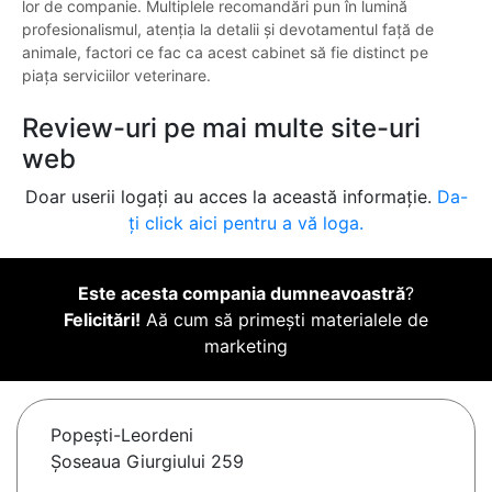
lor de companie. Multiplele recomandări pun în lumină
profesionalismul, atenția la detalii și devotamentul față de
animale, factori ce fac ca acest cabinet să fie distinct pe
piața serviciilor veterinare.
Review-uri pe mai multe site-uri
web
Doar userii logați au acces la această informație.
Da-
ți click aici pentru a vă loga.
Este acesta compania dumneavoastră
?
Felicitări!
Aă cum să primești materialele de
marketing
Popeşti-Leordeni
Șoseaua Giurgiului 259