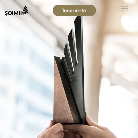
Înscrie-te