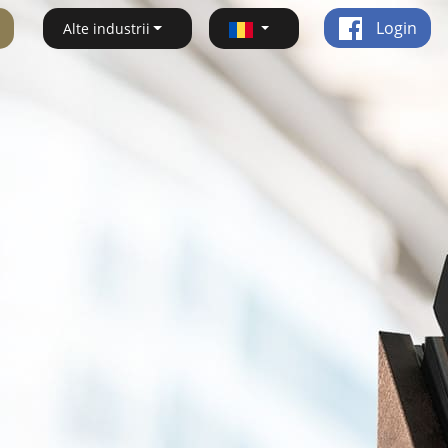
Login
Alte industrii