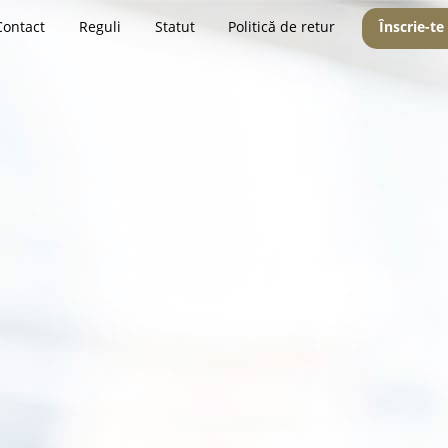
Contact
Reguli
Statut
Politică de retur
Înscrie-te