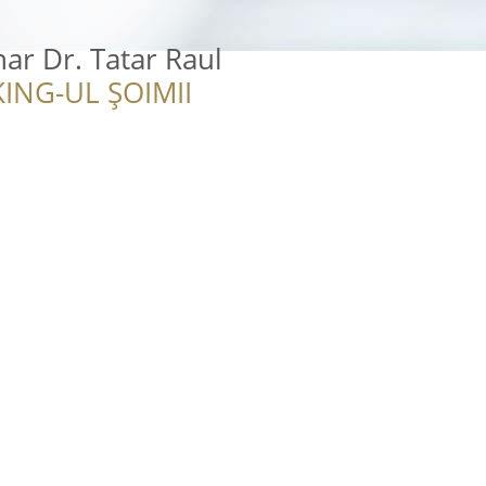
nar Dr. Tatar Raul
ING-UL ȘOIMII