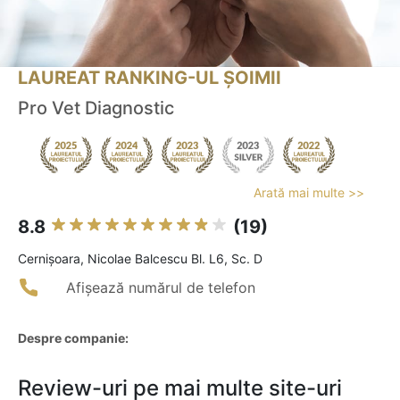
LAUREAT RANKING-UL ȘOIMII
Pro Vet Diagnostic
Arată mai multe >>
8.8
(19)
Cernişoara, Nicolae Balcescu Bl. L6, Sc. D
Afișează numărul de telefon
Despre companie:
Review-uri pe mai multe site-uri