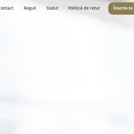
Contact
Reguli
Statut
Politică de retur
Înscrie-te