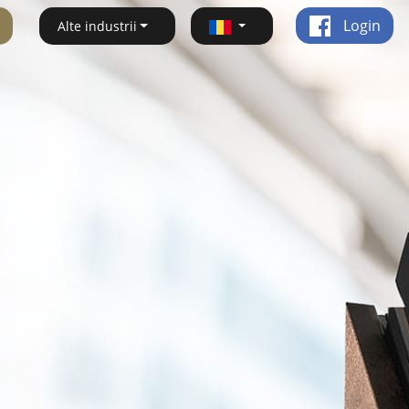
Login
Alte industrii