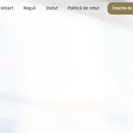
Contact
Reguli
Statut
Politică de retur
Înscrie-te