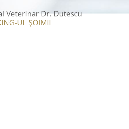
l Veterinar Dr. Dutescu
ING-UL ȘOIMII