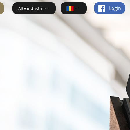
Login
Alte industrii