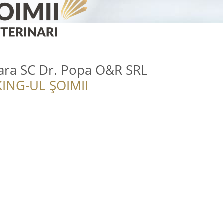
nara SC Dr. Popa O&R SRL
ING-UL ȘOIMII