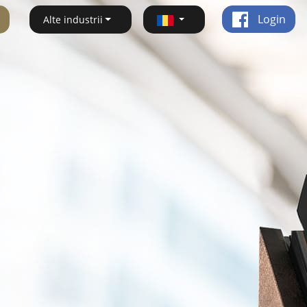
Login
Alte industrii