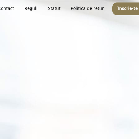
Contact
Reguli
Statut
Politică de retur
Înscrie-te