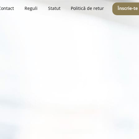
Contact
Reguli
Statut
Politică de retur
Înscrie-te