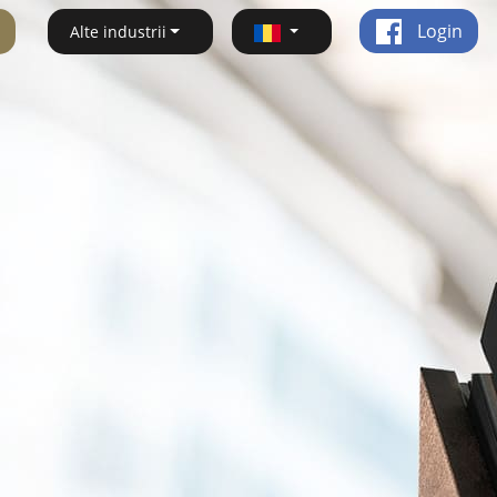
Login
Alte industrii