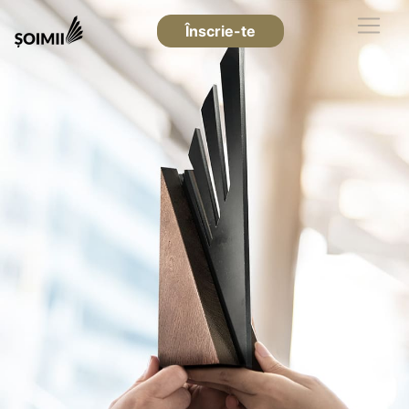
Înscrie-te