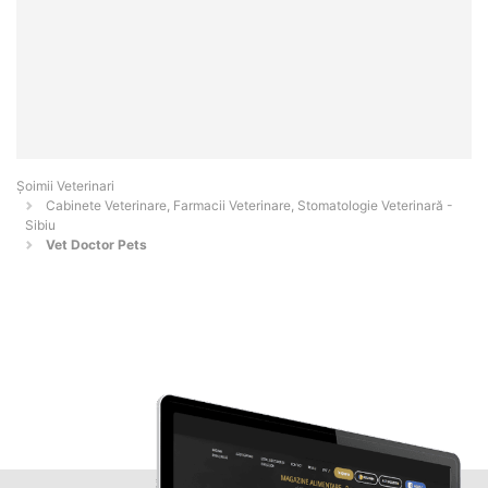
Șoimii Veterinari
Cabinete Veterinare, Farmacii Veterinare, Stomatologie Veterinară -
Sibiu
Vet Doctor Pets