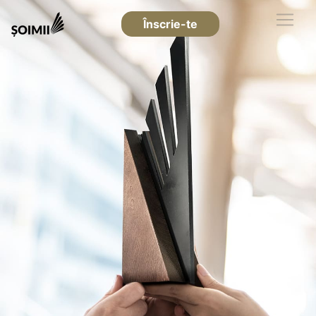
Înscrie-te