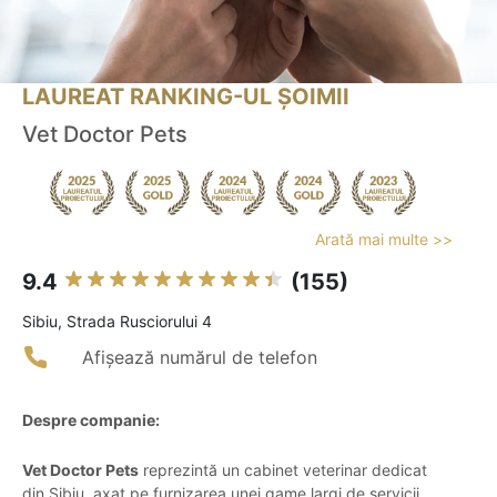
LAUREAT RANKING-UL ȘOIMII
Vet Doctor Pets
Arată mai multe >>
9.4
(155)
Sibiu, Strada Rusciorului 4
Afișează numărul de telefon
Despre companie:
Vet Doctor Pets
reprezintă un cabinet veterinar dedicat
din Sibiu, axat pe furnizarea unei game largi de servicii